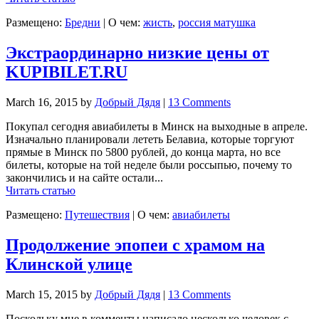
Размещено:
Бредни
|
О чем:
жисть
,
россия матушка
Экстраординарно низкие цены от
KUPIBILET.RU
March 16, 2015
by
Добрый Дядя
|
13 Comments
Покупал сегодня авиабилеты в Минск на выходные в апреле.
Изначально планировали лететь Белавиа, которые торгуют
прямые в Минск по 5800 рублей, до конца марта, но все
билеты, которые на той неделе были россыпью, почему то
закончились и на сайте остали...
Читать статью
Размещено:
Путешествия
|
О чем:
авиабилеты
Продолжение эпопеи с храмом на
Клинской улице
March 15, 2015
by
Добрый Дядя
|
13 Comments
Поскольку мне в комменты написало несколько человек с