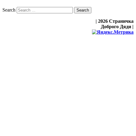
Search
| 2026 Страничка
Доброго Дяди |