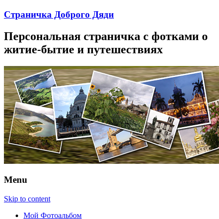
Страничка Доброго Дяди
Персональная страничка с фотками о
житие-бытие и путешествиях
Menu
Skip to content
Мой Фотоальбом