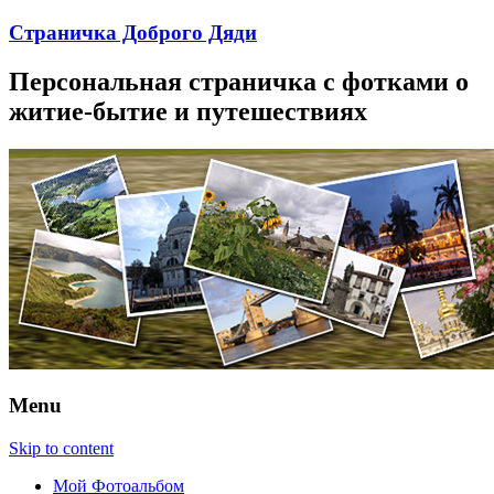
Страничка Доброго Дяди
Персональная страничка с фотками о
житие-бытие и путешествиях
Menu
Skip to content
Мой Фотоальбом