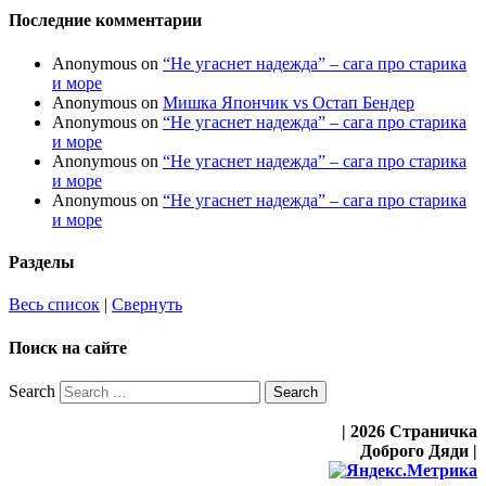
Последние комментарии
Anonymous
on
“Не угаснет надежда” – сага про старика
и море
Anonymous
on
Мишка Япончик vs Остап Бендер
Anonymous
on
“Не угаснет надежда” – сага про старика
и море
Anonymous
on
“Не угаснет надежда” – сага про старика
и море
Anonymous
on
“Не угаснет надежда” – сага про старика
и море
Разделы
Весь список
|
Свернуть
Поиск на сайте
Search
| 2026 Страничка
Доброго Дяди |