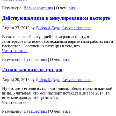
Размещено:
Великобритания
|
О чем:
виза
Действующая виза в аннулированном паспорте
August 23, 2013
by
Добрый Дядя
|
Leave a comment
В связи со своей ситуацией по загранпаспорту, я
заинтересовался всеми возможными вариантами работы виз и
паспортов. Собственно ситуация в том, что ...
Читать статью
Размещено:
Путешествия
|
О чем:
виза
Испанская виза за три дня
August 20, 2013
by
Добрый Дядя
|
Leave a comment
Ну что же- сегодня я стал счастливым обладателем испанской
визы. Учитывая, что мой паспорт истекает в январе 2014, то
визу мне дали до конца октября, ...
Читать статью
Размещено:
Путешествия
|
О чем:
виза