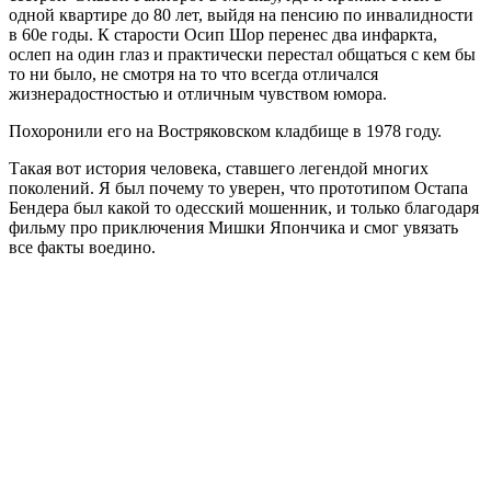
одной квартире до 80 лет, выйдя на пенсию по инвалидности
в 60е годы. К старости Осип Шор перенес два инфаркта,
ослеп на один глаз и практически перестал общаться с кем бы
то ни было, не смотря на то что всегда отличался
жизнерадостностью и отличным чувством юмора.
Похоронили его на Востряковском кладбище в 1978 году.
Такая вот история человека, ставшего легендой многих
поколений. Я был почему то уверен, что прототипом Остапа
Бендера был какой то одесский мошенник, и только благодаря
фильму про приключения Мишки Япончика и смог увязать
все факты воедино.