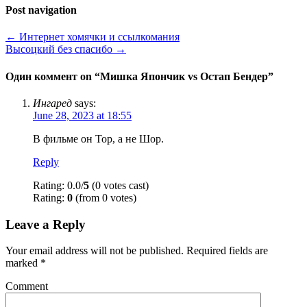
Post navigation
←
Интернет хомячки и ссылкомания
Высоцкий без спасибо
→
Один коммент on “
Мишка Япончик vs Остап Бендер
”
Ингаред
says:
June 28, 2023 at 18:55
В фильме он Тор, а не Шор.
Reply
Rating: 0.0/
5
(0 votes cast)
Rating:
0
(from 0 votes)
Leave a Reply
Your email address will not be published.
Required fields are
marked
*
Comment