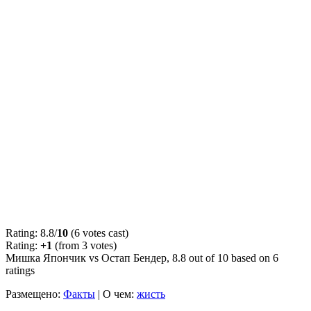
Rating: 8.8/
10
(6 votes cast)
Rating:
+1
(from 3 votes)
Мишка Япончик vs Остап Бендер
,
8.8
out of
10
based on
6
ratings
Размещено:
Факты
|
О чем:
жисть