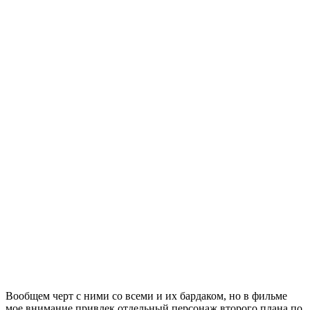
Вообщем черт с ними со всеми и их бардаком, но в фильме
мое внимание привлек отдельный персонаж второго плана по