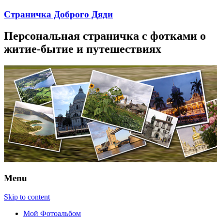
Страничка Доброго Дяди
Персональная страничка с фотками о
житие-бытие и путешествиях
Menu
Skip to content
Мой Фотоальбом