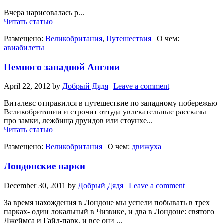
Вчера нарисовалась р...
Читать статью
Размещено:
Великобритания
,
Путешествия
|
О чем:
авиабилеты
Немного западной Англии
April 22, 2012
by
Добрый Дядя
|
Leave a comment
Виталевс отправился в путешествие по западному побережью
Великобритании и строчит оттуда увлекательные рассказы
про замки, лежбища друидов или стоунхе...
Читать статью
Размещено:
Великобритания
|
О чем:
движуха
Лондонские парки
December 30, 2011
by
Добрый Дядя
|
Leave a comment
За время нахождения в Лондоне мы успели побывать в трех
парках- один локальный в Чизвике, и два в Лондоне: святого
Джеймса и Гайд-парк, и все они ...