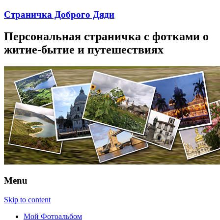
Страничка Доброго Дяди
Персональная страничка с фотками о
житие-бытие и путешествиях
Menu
Skip to content
Мой Фотоальбом