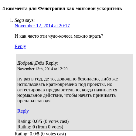
4 коммента для
Фенотропил как мозговой ускоритель
Sega
says:
November 12, 2014 at 20:17
И как часто эти чудо-колеса можно жрать?
Reply
Добрый Дядя
Reply:
November 13th, 2014 at 12:29
ну раз в год, де то, довольно безопасно, либо же
использовать кратковремено под проекты, но
оттестировав предварительно, когда начинается
нормальное действие, чтобы начать принимать
препарат загодя
Reply
Rating: 0.0/
5
(0 votes cast)
Rating:
0
(from 0 votes)
Rating: 0.0/
5
(0 votes cast)