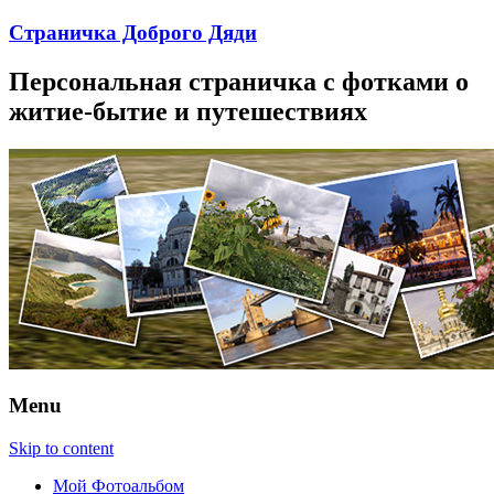
Страничка Доброго Дяди
Персональная страничка с фотками о
житие-бытие и путешествиях
Menu
Skip to content
Мой Фотоальбом