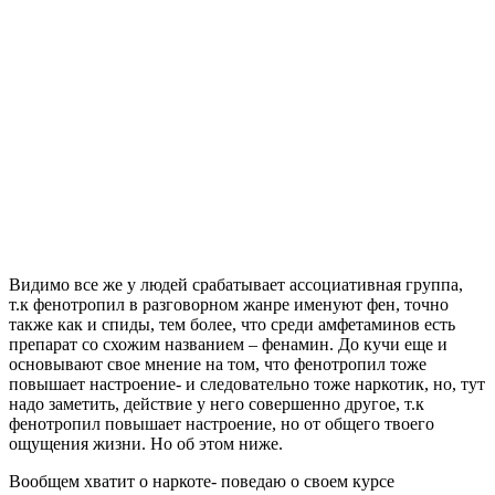
Видимо все же у людей срабатывает ассоциативная группа,
т.к фенотропил в разговорном жанре именуют фен, точно
также как и спиды, тем более, что среди амфетаминов есть
препарат со схожим названием – фенамин. До кучи еще и
основывают свое мнение на том, что фенотропил тоже
повышает настроение- и следовательно тоже наркотик, но, тут
надо заметить, действие у него совершенно другое, т.к
фенотропил повышает настроение, но от общего твоего
ощущения жизни. Но об этом ниже.
Вообщем хватит о наркоте- поведаю о своем курсе