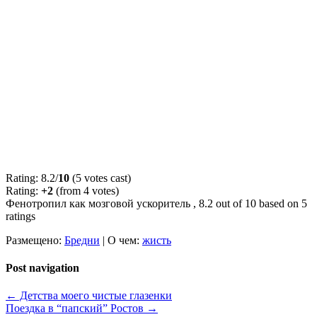
Rating: 8.2/
10
(5 votes cast)
Rating:
+2
(from 4 votes)
Фенотропил как мозговой ускоритель
,
8.2
out of
10
based on
5
ratings
Размещено:
Бредни
|
О чем:
жисть
Post navigation
←
Детства моего чистые глазенки
Поездка в “папский” Ростов
→