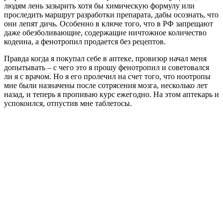
людям лень зазырить хотя бы химическую формулу или
проследить маршрут разработки препарата, дабы осознать, что
они лепят дичь. Особенно в ключе того, что в РФ запрещают
даже обезболивающие, содержащие ничтожное количество
кодеина, а фенотропил продается без рецептов.
Правда когда я покупал себе в аптеке, провизор начал меня
допытывать – с чего это я прошу фенотропил и советовался
ли я с врачом. Но я его пролечил на счет того, что ноотропы
мне были назначены после сотрясения мозга, несколько лет
назад, и теперь я пропиваю курс ежегодно. На этом аптекарь и
успокоился, отпустив мне таблетосы.