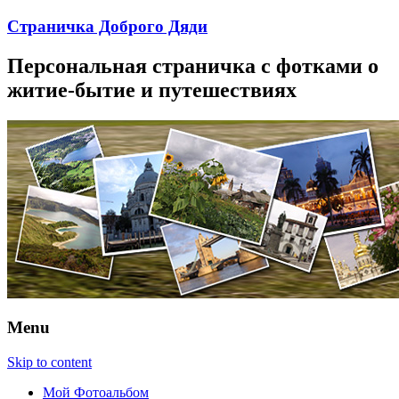
Страничка Доброго Дяди
Персональная страничка с фотками о
житие-бытие и путешествиях
Menu
Skip to content
Мой Фотоальбом