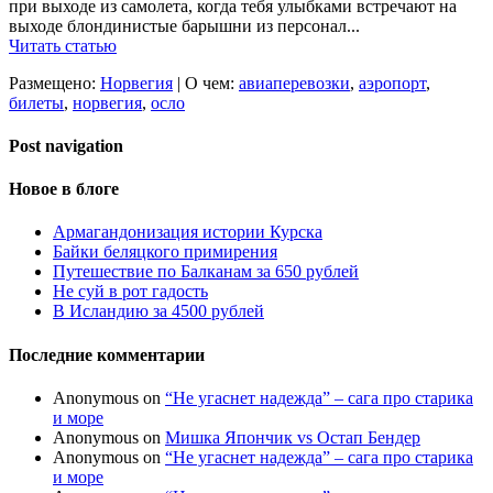
при выходе из самолета, когда тебя улыбками встречают на
выходе блондинистые барышни из персонал...
Читать статью
Размещено:
Норвегия
|
О чем:
авиаперевозки
,
аэропорт
,
билеты
,
норвегия
,
осло
Post navigation
Новое в блоге
Армагандонизация истории Курска
Байки беляцкого примирения
Путешествие по Балканам за 650 рублей
Не суй в рот гадость
В Исландию за 4500 рублей
Последние комментарии
Anonymous
on
“Не угаснет надежда” – сага про старика
и море
Anonymous
on
Мишка Япончик vs Остап Бендер
Anonymous
on
“Не угаснет надежда” – сага про старика
и море