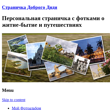
Страничка Доброго Дяди
Персональная страничка с фотками о
житие-бытие и путешествиях
Menu
Skip to content
Мой Фотоальбом