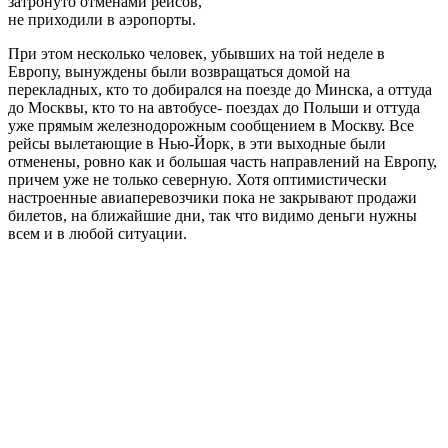
затронуто отменами рейсов,
не приходили в аэропорты.
При этом несколько человек, убывших на той неделе в
Европу, вынуждены были возвращаться домой на
перекладных, кто то добирался на поезде до Минска, а оттуда
до Москвы, кто то на автобусе- поездах до Польши и оттуда
уже прямым железнодорожным сообщением в Москву. Все
рейсы вылетающие в Нью-Йорк, в эти выходные были
отменены, ровно как и большая часть направлений на Европу,
причем уже не только северную. Хотя оптимистически
настроенные авиаперевозчики пока не закрывают продажи
билетов, на ближайшие дни, так что видимо деньги нужны
всем и в любой ситуации.