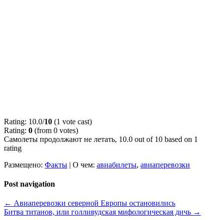
Rating: 10.0/
10
(1 vote cast)
Rating:
0
(from 0 votes)
Самолеты продолжают не летать
,
10.0
out of
10
based on
1
rating
Размещено:
Факты
|
О чем:
авиабилеты
,
авиаперевозки
Post navigation
←
Авиаперевозки северной Европы остановились
Битва титанов, или голливудская мифологическая дичь
→