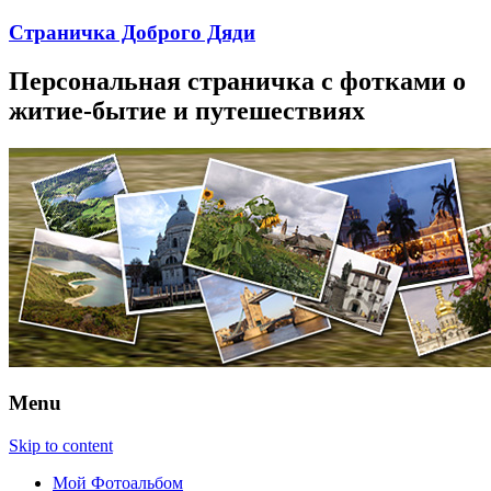
Страничка Доброго Дяди
Персональная страничка с фотками о
житие-бытие и путешествиях
Menu
Skip to content
Мой Фотоальбом