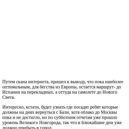
Путем скана интернета, пришел к выводу, что пока наиболее
оптимальным, для бегства из Европы, остается маршрут- до
Испании на перекладных, а оттуда на самолете до Нового
Света.
Интересно, кстати, будет узнать где посадят ребят которые
должны на днях вернуться с Бали, хотя облако до Москвы
пока и не достигло, но по субботним отчетам уже прошло
уровень Великого Новгорода, так что в ближайшие дни уже
должно прибыть в город.