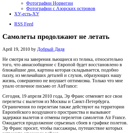
Фотографии Норвегии
Фотографии с Азорских островов
ХУ-есть-ХУ
RSS Feed
Самолеты продолжают не летать
April 19, 2010
by
Добрый Дядя
Не смотря на заверения льющиеся из телика, относительно
того, что авиасообщение с Европой будет восстановлено в
ближайшие дни, картина которая складывается, подобно
пазлу, из мельчайших деталей и слухов, образующих нашу
жизнь, совершенно не внушает оптимизма. Только что мне
упало отличное письмо от AirFrance:
Сегодня, 19 апреля 2010 года, Эр Франс отменяет все свои
перелеты с вылетом из Москвы и Санкт-Петербурга.
Ограничения по перелетам также действуют на территории
Европейского воздушного пространства и вызывают
задержки вылетов и отмены перелетов самолетов Air France.
Ожидается продолжение серьезных сбоев в графике полетов.
Эр Франс просит, чтобы пассажиры, путешествие которых