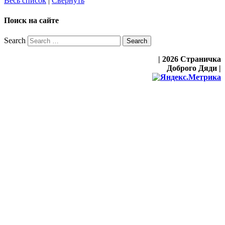
Весь список
|
Свернуть
Поиск на сайте
Search
| 2026 Страничка
Доброго Дяди |