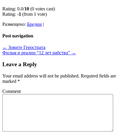
Rating: 0.0/
10
(0 votes cast)
Rating:
-1
(from 1 vote)
Размещено:
Бредни
|
Post navigation
←
Зовите Герострата
Фильм и реалии “12 лет рабства”
→
Leave a Reply
Your email address will not be published.
Required fields are
marked
*
Comment