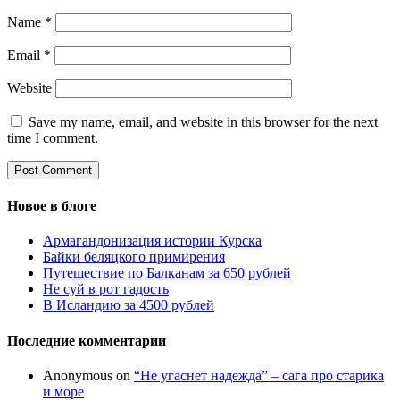
Name
*
Email
*
Website
Save my name, email, and website in this browser for the next
time I comment.
Новое в блоге
Армагандонизация истории Курска
Байки беляцкого примирения
Путешествие по Балканам за 650 рублей
Не суй в рот гадость
В Исландию за 4500 рублей
Последние комментарии
Anonymous
on
“Не угаснет надежда” – сага про старика
и море