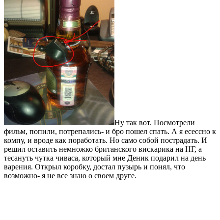
Ну так вот. Посмотрели
фильм, попили, потрепались- и бро пошел спать. А я есессно к
компу, и вроде как поработать. Но само собой пострадать. И
решил оставить немножко британского вискарика на НГ, а
тесануть чутка чиваса, который мне Деник подарил на день
варения. Открыл коробку, достал пузырь и понял, что
возможно- я не все знаю о своем друге.