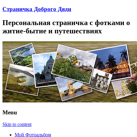
Страничка Доброго Дяди
Персональная страничка с фотками о
житие-бытие и путешествиях
Menu
Skip to content
Мой Фотоальбом