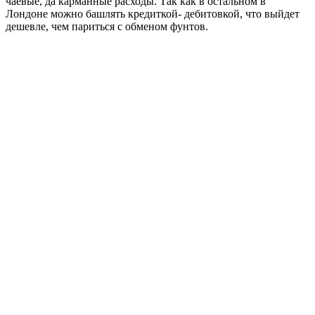
чаевые, да карманные расходы. Так как в остальном в
Лондоне можно башлять кредиткой- дебитовкой, что выйдет
дешевле, чем париться с обменом фунтов.