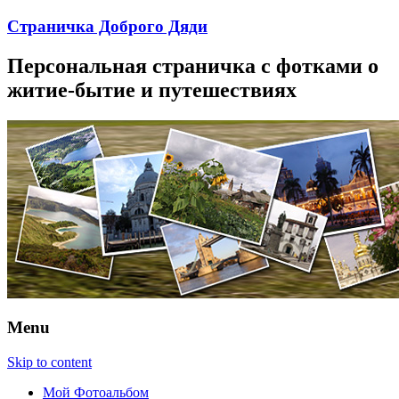
Страничка Доброго Дяди
Персональная страничка с фотками о
житие-бытие и путешествиях
Menu
Skip to content
Мой Фотоальбом