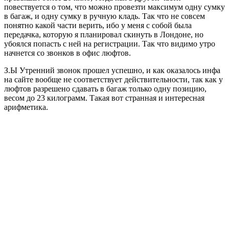
повествуется о том, что можно провезти максимум одну сумку
в багаж, и одну сумку в ручную кладь. Так что не совсем
понятно какой части верить, ибо у меня с собой была
передачка, которую я планировал скинуть в Лондоне, но
убоялся попасть с ней на регистрации. Так что видимо утро
начнется со звонков в офис люфтов.
З.Ы Утренний звонок прошел успешно, и как оказалось инфа
на сайте вообще не соответствует действительности, так как у
люфтов разрешено сдавать в багаж только одну позицию,
весом до 23 килограмм. Такая вот странная и интересная
арифметика.