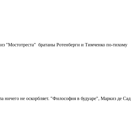
ы из "Мостотреста" братаны Ротенберги и Тимченко по-тихому
а ничего не оскорбляет. "Философия в будуаре", Маркиз де Сад