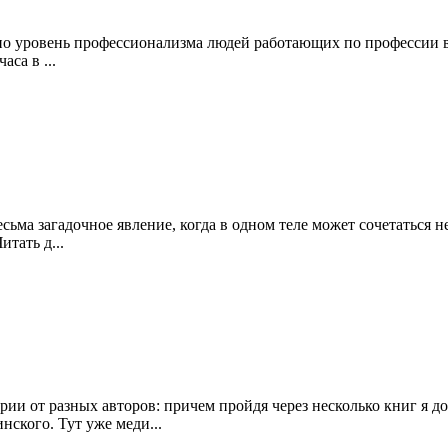
, но уровень профессионализма людей работающих по профессии 
са в ...
ьма загадочное явление, когда в одном теле может сочетаться н
тать д...
ории от разных авторов: причем пройдя через несколько книг я д
нского. Тут уже меди...