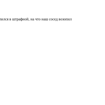
лся в штрафной, на что наш сосед возопил