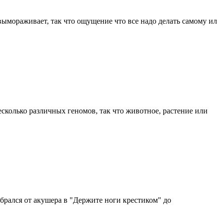
вымораживает, так что ощущение что все надо делать самому ил
есколько различных геномов, так что животное, растение или
обрался от акушера в "Держите ноги крестиком" до