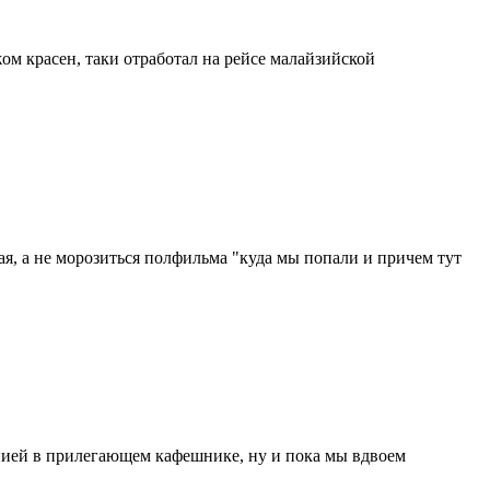
жом красен, таки отработал на рейсе малайзийской
ая, а не морозиться полфильма "куда мы попали и причем тут
нией в прилегающем кафешнике, ну и пока мы вдвоем