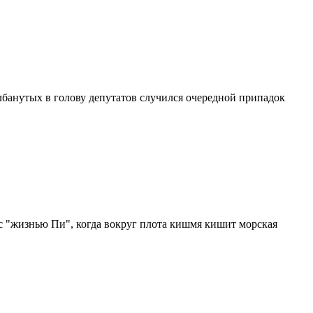
олбанутых в голову депутатов случился очередной припадок
 с "жизнью Пи", когда вокруг плота кишмя кишит морская