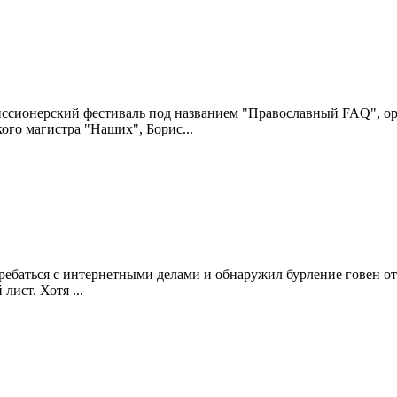
ссионерский фестиваль под названием "Православный FAQ", ор
ого магистра "Наших", Борис...
гребаться с интернетными делами и обнаружил бурление говен от
лист. Хотя ...