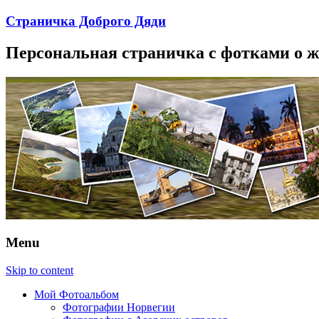
Страничка Доброго Дяди
Персональная страничка с фотками о 
Menu
Skip to content
Мой Фотоальбом
Фотографии Норвегии