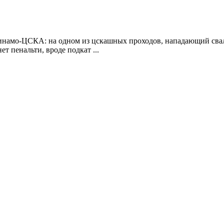
намо-ЦСКА: на одном из цскашных проходов, нападающий свали
ет пенальти, вроде подкат ...