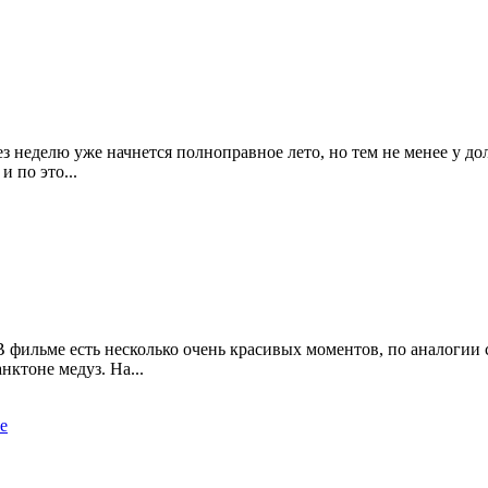
ез неделю уже начнется полноправное лето, но тем не менее у д
и по это...
В фильме есть несколько очень красивых моментов, по аналогии
нктоне медуз. На...
е