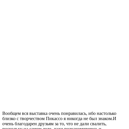
Вообщем вся выставка очень понравилась, ибо настолько
близко с творчеством Пикассо я никогда не был знаком.И
очень благодарен друзьям за то, что не дали свалить,
поскольку на самом деле, даже познакомившись и