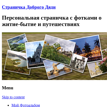
Страничка Доброго Дяди
Персональная страничка с фотками о
житие-бытие и путешествиях
Menu
Skip to content
Мой Фотоальбом