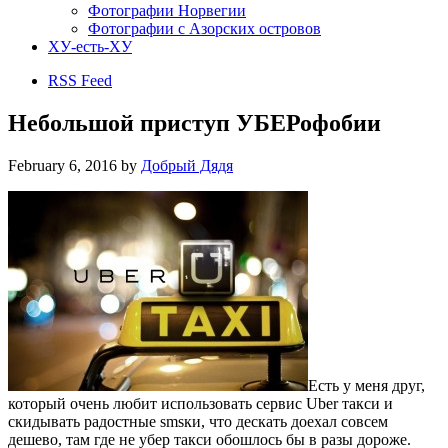
Фотографии Норвегии
Фотографии с Азорских островов
ХУ-есть-ХУ
RSS Feed
Небольшой приступ УБЕРофобии
February 6, 2016
by
Добрый Дядя
Есть у меня друг,
который очень любит использовать сервис Uber такси и
скидывать радостные smsки, что дескать доехал совсем
дешево, там где не убер такси обошлось бы в разы дороже.