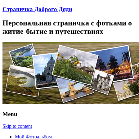
Страничка Доброго Дяди
Персональная страничка с фотками о
житие-бытие и путешествиях
Menu
Skip to content
Мой Фотоальбом