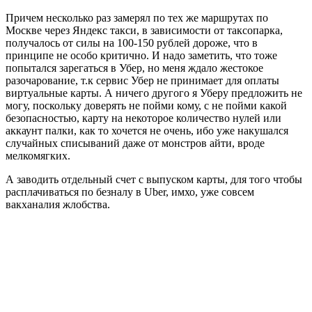
Причем несколько раз замерял по тех же маршрутах по
Москве через Яндекс такси, в зависимости от таксопарка,
получалось от силы на 100-150 рублей дороже, что в
принципе не особо критично. И надо заметить, что тоже
попытался зарегаться в Убер, но меня ждало жестокое
разочарование, т.к сервис Убер не принимает для оплаты
виртуальные карты. А ничего другого я Уберу предложить не
могу, поскольку доверять не пойми кому, с не пойми какой
безопасностью, карту на некоторое количество нулей или
аккаунт палки, как то хочется не очень, ибо уже накушался
случайных списываний даже от монстров айти, вроде
мелкомягких.
А заводить отдельный счет с выпуском карты, для того чтобы
расплачиваться по безналу в Uber, имхо, уже совсем
вакханалия жлобства.