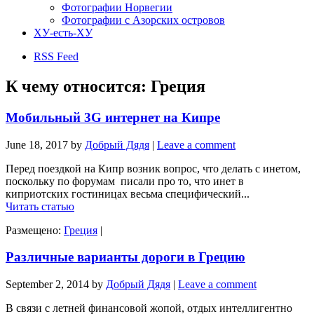
Фотографии Норвегии
Фотографии с Азорских островов
ХУ-есть-ХУ
RSS Feed
К чему относится:
Греция
Мобильный 3G интернет на Кипре
June 18, 2017
by
Добрый Дядя
|
Leave a comment
Перед поездкой на Кипр возник вопрос, что делать с инетом,
поскольку по форумам писали про то, что инет в
киприотских гостиницах весьма специфический...
Читать статью
Размещено:
Греция
|
Различные варианты дороги в Грецию
September 2, 2014
by
Добрый Дядя
|
Leave a comment
В связи с летней финансовой жопой, отдых интеллигентно