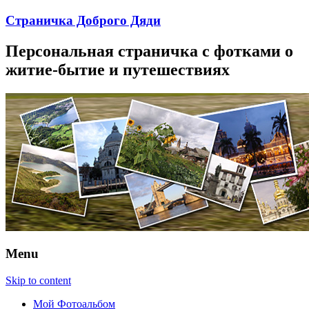
Страничка Доброго Дяди
Персональная страничка с фотками о
житие-бытие и путешествиях
Menu
Skip to content
Мой Фотоальбом